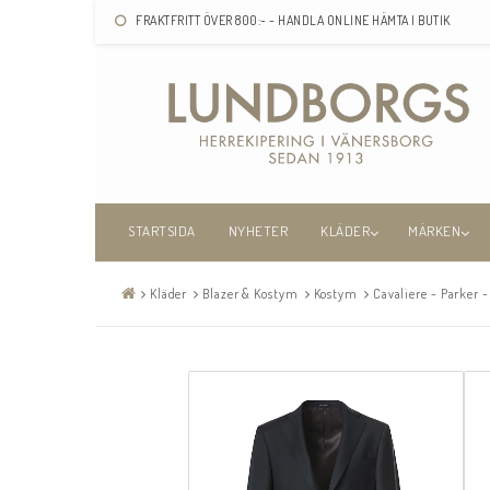
FRAKTFRITT ÖVER 800:- - HANDLA ONLINE HÄMTA I BUTIK
STARTSIDA
NYHETER
KLÄDER
MÄRKEN
Kläder
Blazer & Kostym
Kostym
Cavaliere - Parker -