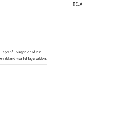
DELA
lagerhållningen är oftast 
en ibland visa fel lagersaldon.