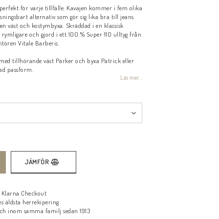
voritlistan
 perfekt för varje tillfälle. Kavajen kommer i fem olika
ningsbart alternativ som gör sig lika bra till jeans
en väst och kostymbyxa. Skräddad i en klassisk
rymligare och gjord i ett 100 % Super 110 ulltyg från
tören Vitale Barberis.
ed tillhörande väst Parker och byxa Patrick eller
ad passform.
Läs mer...
JÄMFÖR
d Klarna Checkout
s äldsta herrekipering
ch inom samma familj sedan 1913