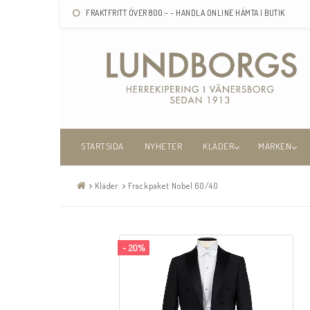
FRAKTFRITT ÖVER 800:- - HANDLA ONLINE HÄMTA I BUTIK
STARTSIDA
NYHETER
KLÄDER
MÄRKEN
Kläder
Frackpaket Nobel 60/40
- 20%