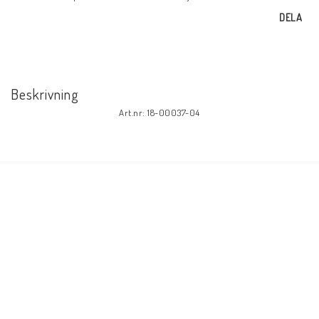
DELA
Beskrivning
Art.nr: 18-00037-04