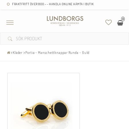
FRAKTFRITT ÖVER 800:- - HANDLA ONLINE HÄMTA I BUTIK
0
Toggle
navigation
Kläder
Portia - Manschettknappar Runda - Guld