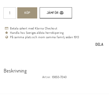
KÖP
JÄMFÖR
Betala säkert med Klarna Checkout
Handla hos Sveriges äldsta herrekipering
På samma plats och inom samma familj sedan 1913
DELA
Beskrivning
Art.nr: 15855-7240