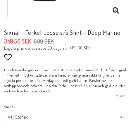
Signal - Terkel Loose s/s Shirt - Deep Marine
349,50 SEK
699 SEK
489,30 SEK
Lägsta pris de senaste 30 dagarna
Lägg till i favoritlistan
Uppdatera din garderob med detta stilrena Terkel Loose s/s Shirt från Signal.
Tillverkat i högkvalitativt material med en snygg marinblå färg, är denna
skjorta perfekt för både vardag och festliga tillfällen. Passformen är
avslappnad och bekväm. Köp din Terkel Loose s/s Shirt nu och ge din outfit
en fräsch och modern touch!
Läs mer...
Storlek