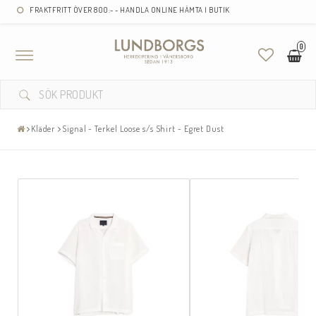
FRAKTFRITT ÖVER 800:- - HANDLA ONLINE HÄMTA I BUTIK
0
Toggle
navigation
Kläder
Signal - Terkel Loose s/s Shirt - Egret Dust