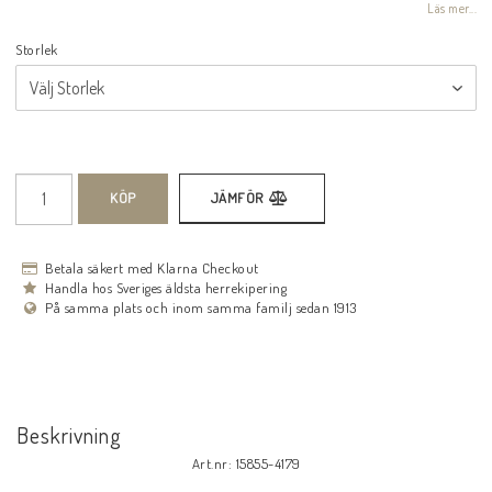
Läs mer...
Storlek
KÖP
JÄMFÖR
Betala säkert med Klarna Checkout
Handla hos Sveriges äldsta herrekipering
På samma plats och inom samma familj sedan 1913
Beskrivning
Art.nr: 15855-4179