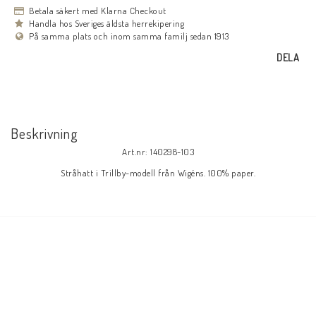
Betala säkert med Klarna Checkout
Handla hos Sveriges äldsta herrekipering
På samma plats och inom samma familj sedan 1913
DELA
Beskrivning
Art.nr: 140298-103
Stråhatt i Trillby-modell från Wigéns. 100% paper.