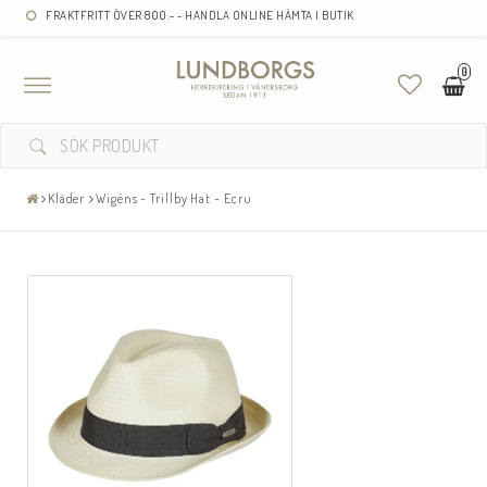
FRAKTFRITT ÖVER 800:- - HANDLA ONLINE HÄMTA I BUTIK
0
Toggle
navigation
Kläder
Wigéns - Trillby Hat - Ecru